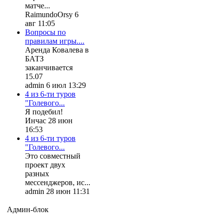
матче...
RaimundoOrsy 6
авг 11:05
Вопросы по
правилам игры....
Аренда Ковалева в
БАТЗ
заканчивается
15.07
admin 6 июл 13:29
4 из 6-ти туров
"Голевого...
Я подебил!
Инчас 28 июн
16:53
4 из 6-ти туров
"Голевого...
Это совместный
проект двух
разных
мессенджеров, ис...
admin 28 июн 11:31
Админ-блок