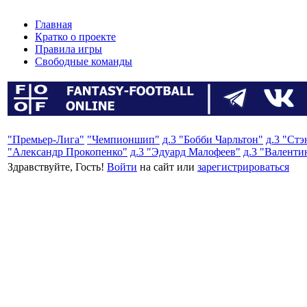
Главная
Кратко о проекте
Правила игры
Свободные команды
"Премьер-Лига"
"Чемпионшип"
д.3 "Бобби Чарльтон"
д.3 "Ст
"Александр Прокопенко"
д.3 "Эдуард Малофеев"
д.3 "Валенти
Здравствуйте, Гость!
Войти
на сайт или
зарегистрироваться