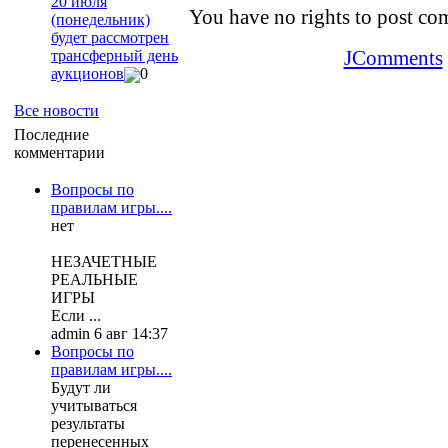
20 июля
You have no rights to post c
(понедельник)
будет рассмотрен
JComments
трансферный день
аукционов
0
Все новости
Последние
комментарии
Вопросы по
правилам игры....
нет
НЕЗАЧЕТНЫЕ
РЕАЛЬНЫЕ
ИГРЫ
Если ...
admin 6 авг 14:37
Вопросы по
правилам игры....
Будут ли
учитываться
результаты
перенесенных