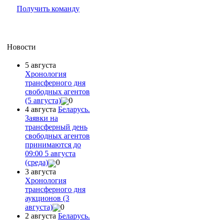
Получить команду
Новости
5 августа
Хронология
трансферного дня
свободных агентов
(5 августа)
0
4 августа
Беларусь.
Заявки на
трансферный день
свободных агентов
принимаются до
09:00 5 августа
(среда)
0
3 августа
Хронология
трансферного дня
аукционов (3
августа)
0
2 августа
Беларусь.