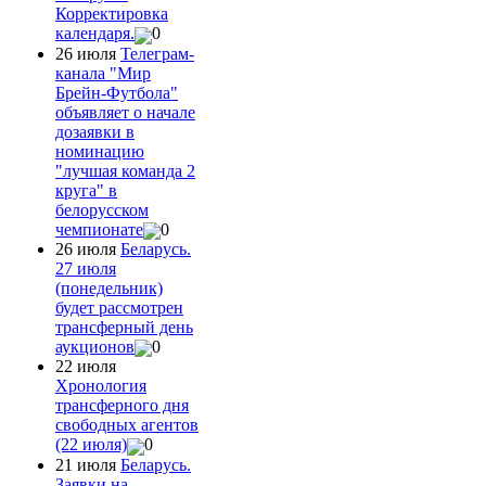
Корректировка
календаря.
0
26 июля
Телеграм-
канала "Мир
Брейн-Футбола"
объявляет о начале
дозаявки в
номинацию
"лучшая команда 2
круга" в
белорусском
чемпионате
0
26 июля
Беларусь.
27 июля
(понедельник)
будет рассмотрен
трансферный день
аукционов
0
22 июля
Хронология
трансферного дня
свободных агентов
(22 июля)
0
21 июля
Беларусь.
Заявки на