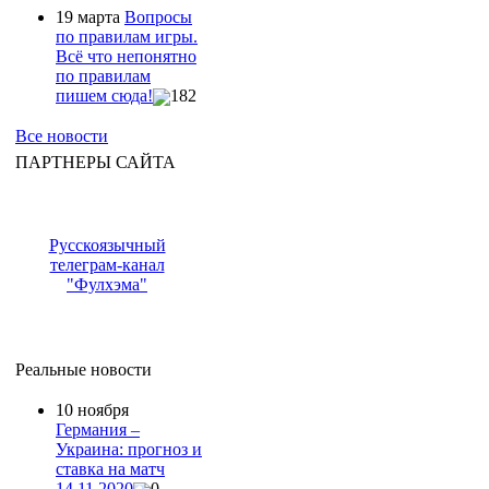
19 марта
Вопросы
по правилам игры.
Всё что непонятно
по правилам
пишем сюда!
182
Все новости
ПАРТНЕРЫ САЙТА
Русскоязычный
телеграм-канал
"Фулхэма"
Реальные новости
10 ноября
Германия –
Украина: прогноз и
ставка на матч
14.11.2020
0