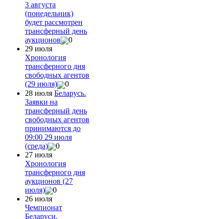
3 августа
(понедельник)
будет рассмотрен
трансферный день
аукционов
0
29 июля
Хронология
трансферного дня
свободных агентов
(29 июля)
0
28 июля
Беларусь.
Заявки на
трансферный день
свободных агентов
принимаются до
09:00 29 июля
(среда)
0
27 июля
Хронология
трансферного дня
аукционов (27
июля)
0
26 июля
Чемпионат
Беларуси.