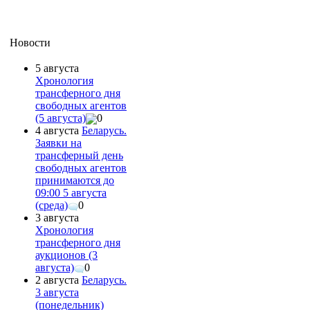
Новости
5 августа
Хронология
трансферного дня
свободных агентов
(5 августа)
0
4 августа
Беларусь.
Заявки на
трансферный день
свободных агентов
принимаются до
09:00 5 августа
(среда)
0
3 августа
Хронология
трансферного дня
аукционов (3
августа)
0
2 августа
Беларусь.
3 августа
(понедельник)