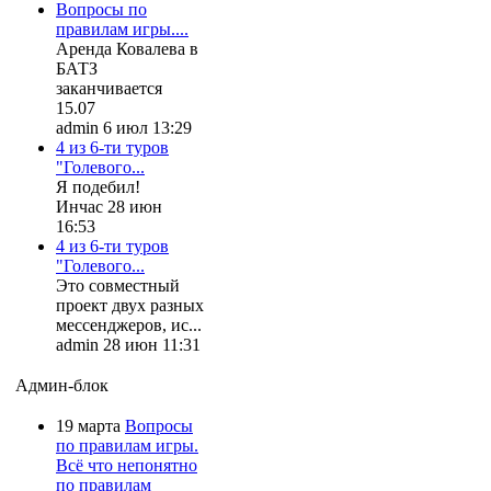
Вопросы по
правилам игры....
Аренда Ковалева в
БАТЗ
заканчивается
15.07
admin 6 июл 13:29
4 из 6-ти туров
"Голевого...
Я подебил!
Инчас 28 июн
16:53
4 из 6-ти туров
"Голевого...
Это совместный
проект двух разных
мессенджеров, ис...
admin 28 июн 11:31
Админ-блок
19 марта
Вопросы
по правилам игры.
Всё что непонятно
по правилам