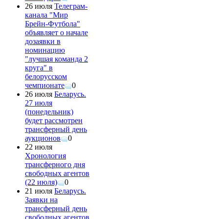
26 июля
Телеграм-
канала "Мир
Брейн-Футбола"
объявляет о начале
дозаявки в
номинацию
"лучшая команда 2
круга" в
белорусском
чемпионате
0
26 июля
Беларусь.
27 июля
(понедельник)
будет рассмотрен
трансферный день
аукционов
0
22 июля
Хронология
трансферного дня
свободных агентов
(22 июля)
0
21 июля
Беларусь.
Заявки на
трансферный день
свободных агентов