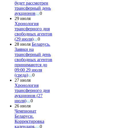
будет рассмотрен
трансферный день
аукционов
0
29 июля
Хронология
трансферного дня
свободных агентов
(29 июля)
0
28 июля
Беларусь.
Заявки на
трансферный день
свободных агентов
принимаются до
09:00 29 июля
(среда)
0
27 июля
Хронология
трансферного дня
аукционов (27
июля)
0
26 июля
Чемпионат
Беларуси.
Корректировка
календаря.
0