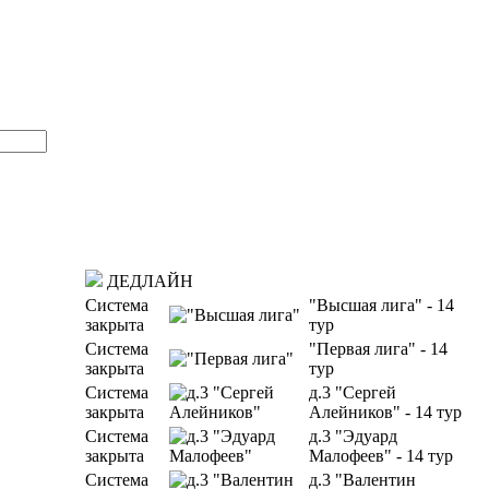
ДЕДЛАЙН
Система
"Высшая лига" - 14
закрыта
тур
Система
"Первая лига" - 14
закрыта
тур
Система
д.3 "Сергей
закрыта
Алейников" - 14 тур
Система
д.3 "Эдуард
закрыта
Малофеев" - 14 тур
Система
д.3 "Валентин