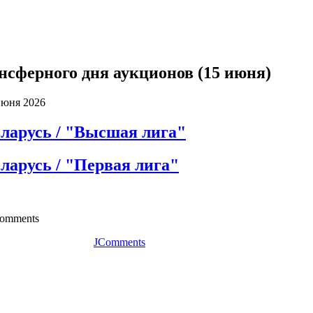
нсферного дня аукционов (15 июня)
июня 2026
еларусь / "Высшая лига"
ларусь / "Первая лига"
 comments
JComments