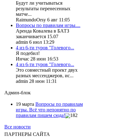
Будут ли учитываться
результаты перенесенных
матче...
RaimundoOrsy 6 авг 11:05
Вопросы по правилам игры....
Аренда Ковалева в БАТЗ
заканчивается 15.07
admin 6 июл 13:29
4 из 6-ти туров "Голевого...
Я подебил!
Инчас 28 июн 16:53
4 из 6-ти туров "Голевого...
Это совместный проект двух
разных мессенджеров, ис...
admin 28 июн 11:31
Админ-блок
19 марта
Вопросы по правилам
игры. Всё что непонятно по
правилам пишем сюда!
182
Все новости
ПАРТНЕРЫ САЙТА