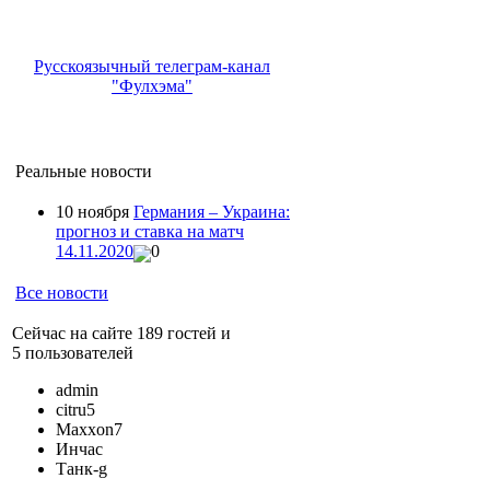
Русскоязычный телеграм-канал
"Фулхэма"
Реальные новости
10 ноября
Германия – Украина:
прогноз и ставка на матч
14.11.2020
0
Все новости
Сейчас на сайте 189 гостей и
5 пользователей
admin
citru5
Maxxon7
Инчас
Танк-g