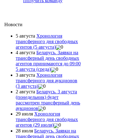
Получить команду
Новости
5 августа
Хронология
трансферного дня свободных
агентов (5 августа)
0
4 августа
Беларусь. Заявки на
трансферный день свободных
агентов принимаются до 09:00
5 августа (среда)
0
3 августа
Хронология
трансферного дня аукционов
(3 августа)
0
2 августа
Беларусь. 3 августа
(понедельник) будет
рассмотрен трансферный день
аукционов
0
29 июля
Хронология
трансферного дня свободных
агентов (29 июля)
0
28 июля
Беларусь. Заявки на
трансферный день свободных