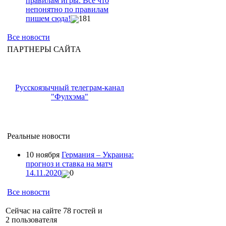
правилам игры. Всё что
непонятно по правилам
пишем сюда!
181
Все новости
ПАРТНЕРЫ САЙТА
Русскоязычный телеграм-канал
"Фулхэма"
Реальные новости
10 ноября
Германия – Украина:
прогноз и ставка на матч
14.11.2020
0
Все новости
Сейчас на сайте 78 гостей и
2 пользователя