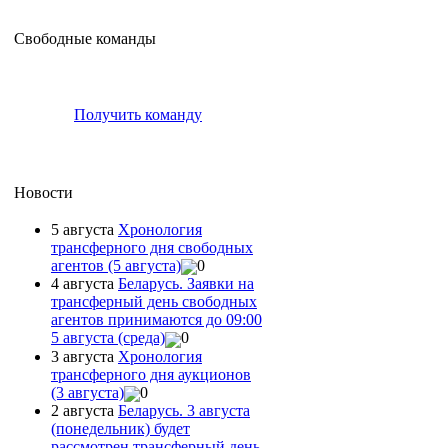
Свободные команды
Получить команду
Новости
5 августа
Хронология
трансферного дня свободных
агентов (5 августа)
0
4 августа
Беларусь. Заявки на
трансферный день свободных
агентов принимаются до 09:00
5 августа (среда)
0
3 августа
Хронология
трансферного дня аукционов
(3 августа)
0
2 августа
Беларусь. 3 августа
(понедельник) будет
рассмотрен трансферный день