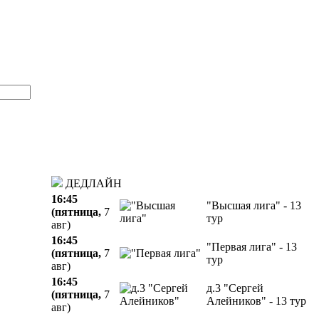
ДЕДЛАЙН
16:45
"Высшая лига" - 13
(пятница,
7
тур
авг)
16:45
"Первая лига" - 13
(пятница,
7
тур
авг)
16:45
д.3 "Сергей
(пятница,
7
Алейников" - 13 тур
авг)