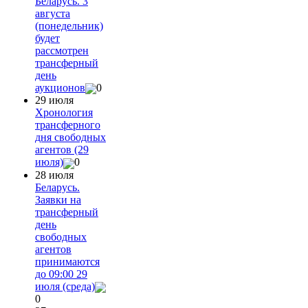
Беларусь. 3
августа
(понедельник)
будет
рассмотрен
трансферный
день
аукционов
0
29 июля
Хронология
трансферного
дня свободных
агентов (29
июля)
0
28 июля
Беларусь.
Заявки на
трансферный
день
свободных
агентов
принимаются
до 09:00 29
июля (среда)
0