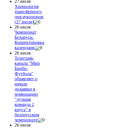
27 июля
Хронология
трансферного
дня аукционов
(27 июля)
0
26 июля
Чемпионат
Беларуси.
Корректировка
календаря.
0
26 июля
Телеграм-
канала "Мир
Брейн-
Футбола"
объявляет о
начале
дозаявки в
номинацию
"лучшая
команда 2
круга" в
белорусском
чемпионате
0
26 июля