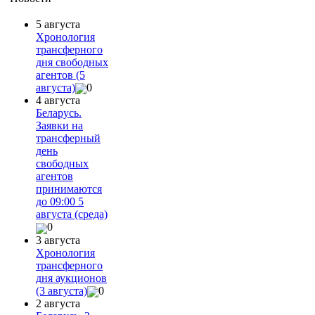
5 августа
Хронология
трансферного
дня свободных
агентов (5
августа)
0
4 августа
Беларусь.
Заявки на
трансферный
день
свободных
агентов
принимаются
до 09:00 5
августа (среда)
0
3 августа
Хронология
трансферного
дня аукционов
(3 августа)
0
2 августа