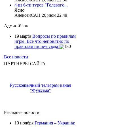
4 из 6-ти туров "Голевого...
Ясно
АлексейСАН 26 июн 22:49
Админ-блок
19 марта
Вопросы по правилам
игры. Всё что непонятно по
правилам пишем сюда!
180
Все новости
ПАРТНЕРЫ САЙТА
Русскоязычный телеграм-канал
"Фулхэма"
Реальные новости
10 ноября
Германия – Украина: