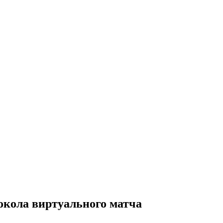
окола виртуального матча