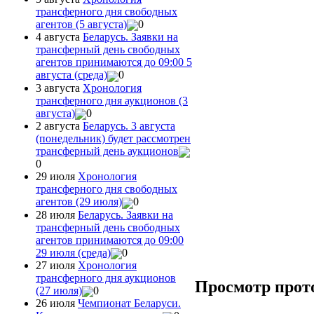
трансферного дня свободных
агентов (5 августа)
0
4 августа
Беларусь. Заявки на
трансферный день свободных
агентов принимаются до 09:00 5
августа (среда)
0
3 августа
Хронология
трансферного дня аукционов (3
августа)
0
2 августа
Беларусь. 3 августа
(понедельник) будет рассмотрен
трансферный день аукционов
0
29 июля
Хронология
трансферного дня свободных
агентов (29 июля)
0
28 июля
Беларусь. Заявки на
трансферный день свободных
агентов принимаются до 09:00
29 июля (среда)
0
27 июля
Хронология
трансферного дня аукционов
Просмотр прот
(27 июля)
0
26 июля
Чемпионат Беларуси.