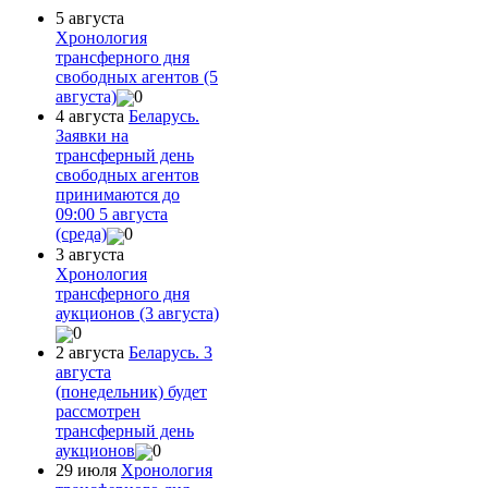
5 августа
Хронология
трансферного дня
свободных агентов (5
августа)
0
4 августа
Беларусь.
Заявки на
трансферный день
свободных агентов
принимаются до
09:00 5 августа
(среда)
0
3 августа
Хронология
трансферного дня
аукционов (3 августа)
0
2 августа
Беларусь. 3
августа
(понедельник) будет
рассмотрен
трансферный день
аукционов
0
29 июля
Хронология