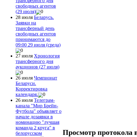
трансферного дня
свободных агентов
(29 июля)
0
28 июля
Беларусь.
Заявки на
трансферный день
свободных агентов
принимаются до
09:00 29 июля (среда)
0
27 июля
Хронология
трансферного дня
аукционов (27 июля)
0
26 июля
Чемпионат
Беларуси.
Корректировка
календаря.
0
26 июля
Телеграм-
канала "Мир Брейн-
Футбола" объявляет о
начале дозаявки в
номинацию "лучшая
команда 2 круга" в
Просмотр протокола 
белорусском