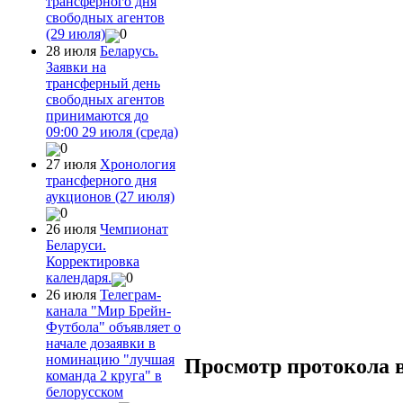
трансферного дня
свободных агентов
(29 июля)
0
28 июля
Беларусь.
Заявки на
трансферный день
свободных агентов
принимаются до
09:00 29 июля (среда)
0
27 июля
Хронология
трансферного дня
аукционов (27 июля)
0
26 июля
Чемпионат
Беларуси.
Корректировка
календаря.
0
26 июля
Телеграм-
канала "Мир Брейн-
Футбола" объявляет о
начале дозаявки в
номинацию "лучшая
Просмотр протокола 
команда 2 круга" в
белорусском