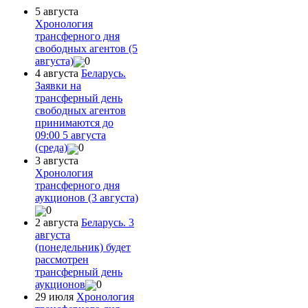
5 августа
Хронология
трансферного дня
свободных агентов (5
августа)
0
4 августа
Беларусь.
Заявки на
трансферный день
свободных агентов
принимаются до
09:00 5 августа
(среда)
0
3 августа
Хронология
трансферного дня
аукционов (3 августа)
0
2 августа
Беларусь. 3
августа
(понедельник) будет
рассмотрен
трансферный день
аукционов
0
29 июля
Хронология