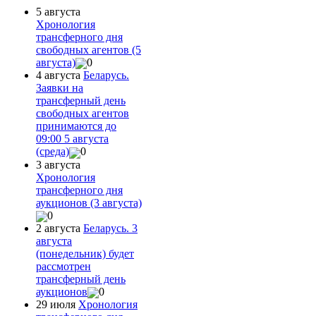
5 августа
Хронология
трансферного дня
свободных агентов (5
августа)
0
4 августа
Беларусь.
Заявки на
трансферный день
свободных агентов
принимаются до
09:00 5 августа
(среда)
0
3 августа
Хронология
трансферного дня
аукционов (3 августа)
0
2 августа
Беларусь. 3
августа
(понедельник) будет
рассмотрен
трансферный день
аукционов
0
29 июля
Хронология