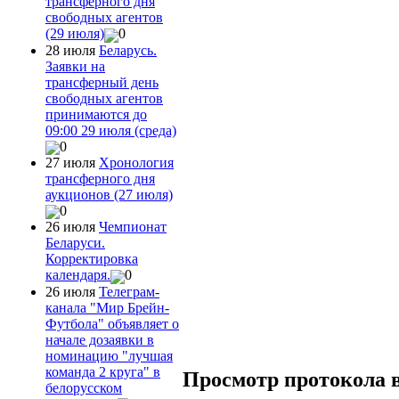
трансферного дня
свободных агентов
(29 июля)
0
28 июля
Беларусь.
Заявки на
трансферный день
свободных агентов
принимаются до
09:00 29 июля (среда)
0
27 июля
Хронология
трансферного дня
аукционов (27 июля)
0
26 июля
Чемпионат
Беларуси.
Корректировка
календаря.
0
26 июля
Телеграм-
канала "Мир Брейн-
Футбола" объявляет о
начале дозаявки в
номинацию "лучшая
команда 2 круга" в
Просмотр протокола 
белорусском