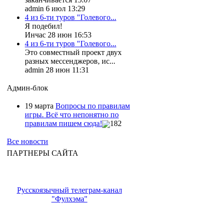
admin 6 июл 13:29
4 из 6-ти туров "Голевого...
Я подебил!
Инчас 28 июн 16:53
4 из 6-ти туров "Голевого...
Это совместный проект двух
разных мессенджеров, ис...
admin 28 июн 11:31
Админ-блок
19 марта
Вопросы по правилам
игры. Всё что непонятно по
правилам пишем сюда!
182
Все новости
ПАРТНЕРЫ САЙТА
Русскоязычный телеграм-канал
"Фулхэма"