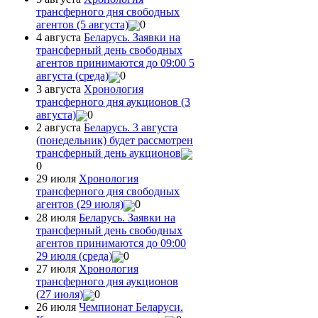
трансферного дня свободных
агентов (5 августа)
0
4 августа
Беларусь. Заявки на
трансферный день свободных
агентов принимаются до 09:00 5
августа (среда)
0
3 августа
Хронология
трансферного дня аукционов (3
августа)
0
2 августа
Беларусь. 3 августа
(понедельник) будет рассмотрен
трансферный день аукционов
0
29 июля
Хронология
трансферного дня свободных
агентов (29 июля)
0
28 июля
Беларусь. Заявки на
трансферный день свободных
агентов принимаются до 09:00
29 июля (среда)
0
27 июля
Хронология
трансферного дня аукционов
(27 июля)
0
26 июля
Чемпионат Беларуси.