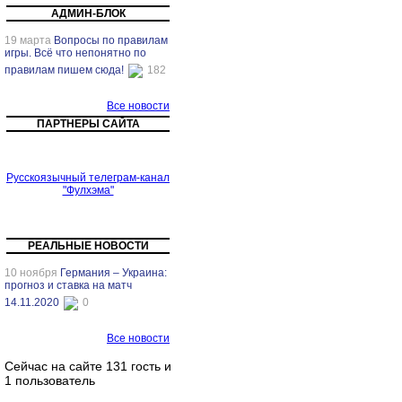
АДМИН-БЛОК
19 марта
Вопросы по правилам
игры. Всё что непонятно по
правилам пишем сюда!
182
Все новости
ПАРТНЕРЫ САЙТА
Русскоязычный телеграм-канал
"Фулхэма"
РЕАЛЬНЫЕ НОВОСТИ
10 ноября
Германия – Украина:
прогноз и ставка на матч
14.11.2020
0
Все новости
Сейчас на сайте 131 гость и
1 пользователь