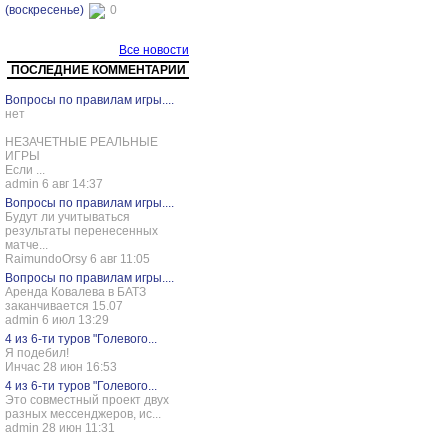
(воскресенье)
0
Все новости
ПОСЛЕДНИЕ КОММЕНТАРИИ
Вопросы по правилам игры....
нет
НЕЗАЧЕТНЫЕ РЕАЛЬНЫЕ
ИГРЫ
Если ...
admin 6 авг 14:37
Вопросы по правилам игры....
Будут ли учитываться
результаты перенесенных
матче...
RaimundoOrsy 6 авг 11:05
Вопросы по правилам игры....
Аренда Ковалева в БАТЗ
заканчивается 15.07
admin 6 июл 13:29
4 из 6-ти туров "Голевого...
Я подебил!
Инчас 28 июн 16:53
4 из 6-ти туров "Голевого...
Это совместный проект двух
разных мессенджеров, ис...
admin 28 июн 11:31