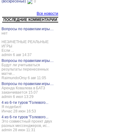
(воскресенье)
0
Все новости
ПОСЛЕДНИЕ КОММЕНТАРИИ
Вопросы по правилам игры....
нет
НЕЗАЧЕТНЫЕ РЕАЛЬНЫЕ
ИГРЫ
Если ...
admin 6 авг 14:37
Вопросы по правилам игры....
Будут ли учитываться
результаты перенесенных
матче...
RaimundoOrsy 6 авг 11:05
Вопросы по правилам игры....
Аренда Ковалева в БАТЗ
заканчивается 15.07
admin 6 июл 13:29
4 из 6-ти туров "Голевого...
Я подебил!
Инчас 28 июн 16:53
4 из 6-ти туров "Голевого...
Это совместный проект двух
разных мессенджеров, ис...
admin 28 июн 11:31