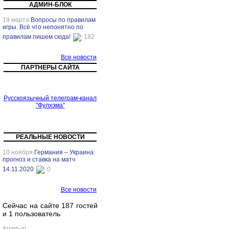
АДМИН-БЛОК
19 марта
Вопросы по правилам
игры. Всё что непонятно по
правилам пишем сюда!
182
Все новости
ПАРТНЕРЫ САЙТА
Русскоязычный телеграм-канал
"Фулхэма"
РЕАЛЬНЫЕ НОВОСТИ
10 ноября
Германия – Украина:
прогноз и ставка на матч
14.11.2020
0
Все новости
Сейчас на сайте 187 гостей
и 1 пользователь
Arsen-al