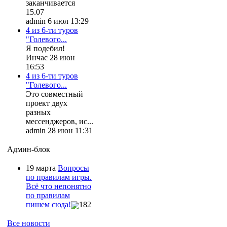
заканчивается
15.07
admin 6 июл 13:29
4 из 6-ти туров
"Голевого...
Я подебил!
Инчас 28 июн
16:53
4 из 6-ти туров
"Голевого...
Это совместный
проект двух
разных
мессенджеров, ис...
admin 28 июн 11:31
Админ-блок
19 марта
Вопросы
по правилам игры.
Всё что непонятно
по правилам
пишем сюда!
182
Все новости