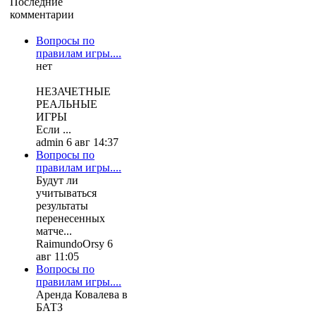
Последние
комментарии
Вопросы по
правилам игры....
нет
НЕЗАЧЕТНЫЕ
РЕАЛЬНЫЕ
ИГРЫ
Если ...
admin 6 авг 14:37
Вопросы по
правилам игры....
Будут ли
учитываться
результаты
перенесенных
матче...
RaimundoOrsy 6
авг 11:05
Вопросы по
правилам игры....
Аренда Ковалева в
БАТЗ