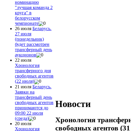
номинацию
"лучшая команда 2
круга" в
белорусском
чемпионате
0
26 июля
Беларусь.
27 июля
(понедельник)
будет рассмотрен
трансферный день
аукционов
0
22 июля
Хронология
трансферного дня
свободных агентов
(22 июля)
0
21 июля
Беларусь.
Заявки на
трансферный день
Новости
свободных агентов
принимаются до
09:00 22 июля
(среда)
0
Хронология трансферн
20 июля
свободных агентов (31
Хронология