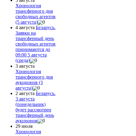
5 августа
Хронология
трансферного дня
свободных агентов
(5 августа)
0
4 августа
Беларусь.
Заявки на
трансферный день
свободных агентов
принимаются до
09:00 5 августа
(среда)
0
3 августа
Хронология
трансферного дня
аукционов (3
августа)
0
2 августа
Беларусь.
3 августа
(понедельник)
будет рассмотрен
трансферный день
аукционов
0
29 июля
Хронология