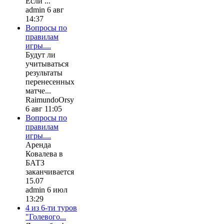
Если ...
admin 6 авг
14:37
Вопросы по
правилам
игры....
Будут ли
учитываться
результаты
перенесенных
матче...
RaimundoOrsy
6 авг 11:05
Вопросы по
правилам
игры....
Аренда
Ковалева в
БАТЗ
заканчивается
15.07
admin 6 июл
13:29
4 из 6-ти туров
"Голевого...