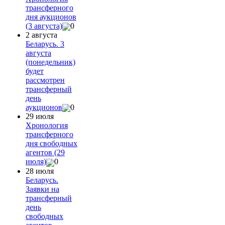
трансферного
дня аукционов
(3 августа)
0
2 августа
Беларусь. 3
августа
(понедельник)
будет
рассмотрен
трансферный
день
аукционов
0
29 июля
Хронология
трансферного
дня свободных
агентов (29
июля)
0
28 июля
Беларусь.
Заявки на
трансферный
день
свободных