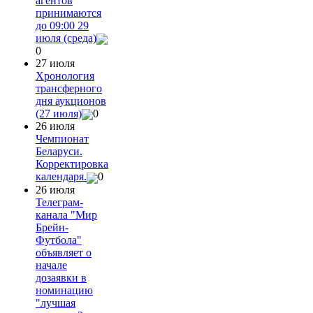
агентов
принимаются
до 09:00 29
июля (среда)
0
27 июля
Хронология
трансферного
дня аукционов
(27 июля)
0
26 июля
Чемпионат
Беларуси.
Корректировка
календаря.
0
26 июля
Телеграм-
канала "Мир
Брейн-
Футбола"
объявляет о
начале
дозаявки в
номинацию
"лучшая