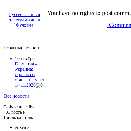
You have no rights to post comm
Русскоязычный
телеграм-канал
JCommen
"Фулхэма"
Реальные новости
10 ноября
Германия –
Украина:
прогноз и
ставка на матч
14.11.2020
0
Все новости
Сейчас на сайте
431 гость и
1 пользователь
Arsen-al