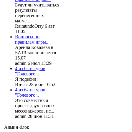
Будут ли учитываться
результаты
перенесенных
матче...
RaimundoOrsy 6 авг
11:05
Вопросы по
правилам игры....
Аренда Ковалева в
БАТЗ заканчивается
15.07
admin 6 июл 13:29
4 из 6-ти туров
"Голевого...
Я подебил!
Инчас 28 июн 16:53
4 из 6-ти туров
"Голевого...
Это совместный
проект двух разных
мессенджеров, ис...
admin 28 июн 11:31
Админ-блок