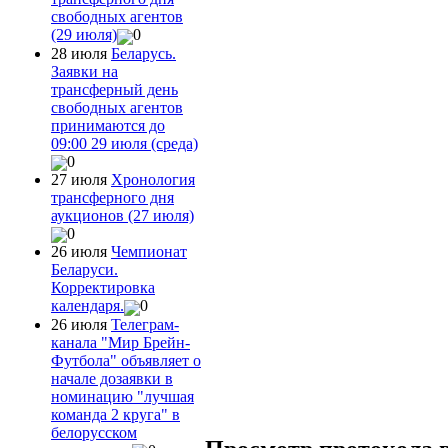
свободных агентов
(29 июля)
0
28 июля
Беларусь.
Заявки на
трансферный день
свободных агентов
принимаются до
09:00 29 июля (среда)
0
27 июля
Хронология
трансферного дня
аукционов (27 июля)
0
26 июля
Чемпионат
Беларуси.
Корректировка
календаря.
0
26 июля
Телеграм-
канала "Мир Брейн-
Футбола" объявляет о
начале дозаявки в
номинацию "лучшая
команда 2 круга" в
белорусском