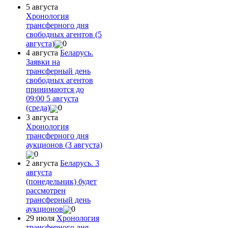
5 августа
Хронология
трансферного дня
свободных агентов (5
августа)
0
4 августа
Беларусь.
Заявки на
трансферный день
свободных агентов
принимаются до
09:00 5 августа
(среда)
0
3 августа
Хронология
трансферного дня
аукционов (3 августа)
0
2 августа
Беларусь. 3
августа
(понедельник) будет
рассмотрен
трансферный день
аукционов
0
29 июля
Хронология
трансферного дня