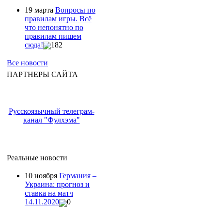
19 марта
Вопросы по
правилам игры. Всё
что непонятно по
правилам пишем
сюда!
182
Все новости
ПАРТНЕРЫ САЙТА
Русскоязычный телеграм-
канал "Фулхэма"
Реальные новости
10 ноября
Германия –
Украина: прогноз и
ставка на матч
14.11.2020
0