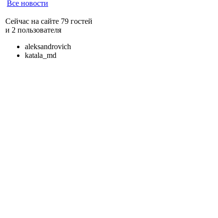
Все новости
Сейчас на сайте 79 гостей
и 2 пользователя
aleksandrovich
katala_md