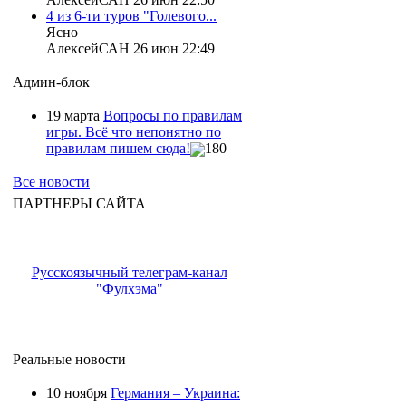
4 из 6-ти туров "Голевого...
Ясно
АлексейСАН 26 июн 22:49
Админ-блок
19 марта
Вопросы по правилам
игры. Всё что непонятно по
правилам пишем сюда!
180
Все новости
ПАРТНЕРЫ САЙТА
Русскоязычный телеграм-канал
"Фулхэма"
Реальные новости
10 ноября
Германия – Украина: