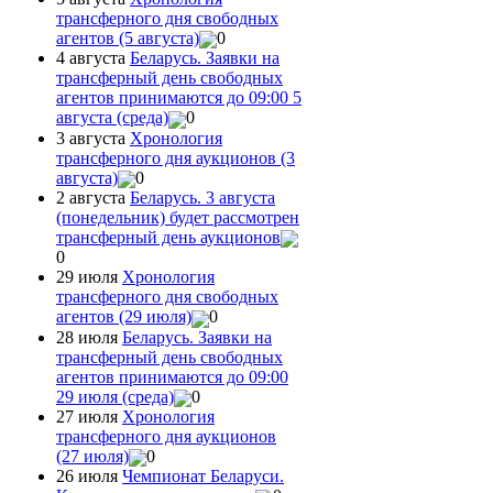
трансферного дня свободных
агентов (5 августа)
0
4 августа
Беларусь. Заявки на
трансферный день свободных
агентов принимаются до 09:00 5
августа (среда)
0
3 августа
Хронология
трансферного дня аукционов (3
августа)
0
2 августа
Беларусь. 3 августа
(понедельник) будет рассмотрен
трансферный день аукционов
0
29 июля
Хронология
трансферного дня свободных
агентов (29 июля)
0
28 июля
Беларусь. Заявки на
трансферный день свободных
агентов принимаются до 09:00
29 июля (среда)
0
27 июля
Хронология
трансферного дня аукционов
(27 июля)
0
26 июля
Чемпионат Беларуси.