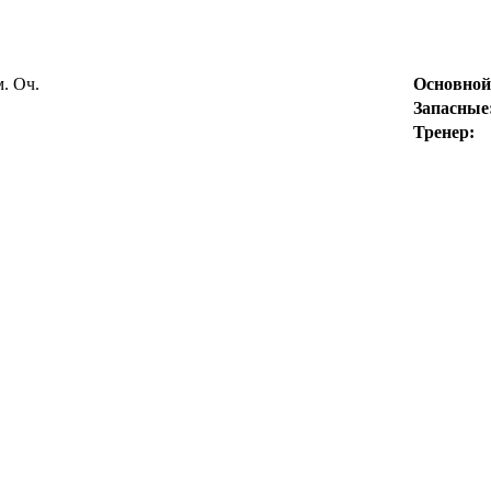
м.
Оч.
Основной 
Запасные
Тренер: