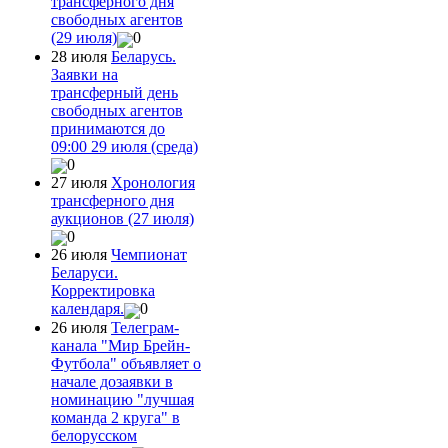
трансферного дня
свободных агентов
(29 июля)
0
28 июля
Беларусь.
Заявки на
трансферный день
свободных агентов
принимаются до
09:00 29 июля (среда)
0
27 июля
Хронология
трансферного дня
аукционов (27 июля)
0
26 июля
Чемпионат
Беларуси.
Корректировка
календаря.
0
26 июля
Телеграм-
канала "Мир Брейн-
Футбола" объявляет о
начале дозаявки в
номинацию "лучшая
команда 2 круга" в
белорусском