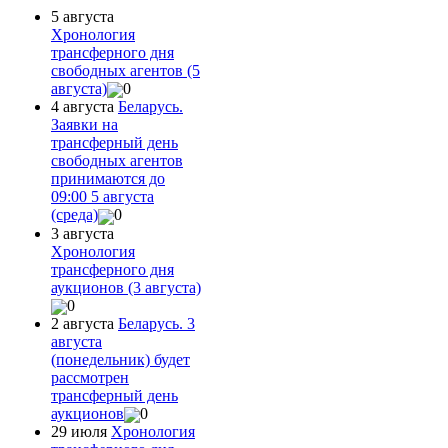
5 августа
Хронология
трансферного дня
свободных агентов (5
августа)
0
4 августа
Беларусь.
Заявки на
трансферный день
свободных агентов
принимаются до
09:00 5 августа
(среда)
0
3 августа
Хронология
трансферного дня
аукционов (3 августа)
0
2 августа
Беларусь. 3
августа
(понедельник) будет
рассмотрен
трансферный день
аукционов
0
29 июля
Хронология