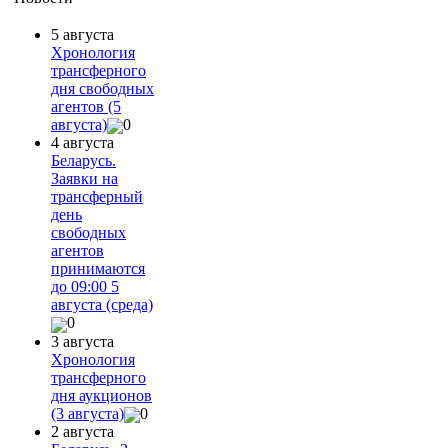
5 августа
Хронология
трансферного
дня свободных
агентов (5
августа)
0
4 августа
Беларусь.
Заявки на
трансферный
день
свободных
агентов
принимаются
до 09:00 5
августа (среда)
0
3 августа
Хронология
трансферного
дня аукционов
(3 августа)
0
2 августа