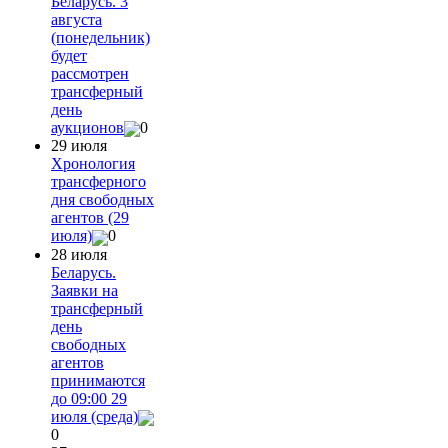
Беларусь. 3
августа
(понедельник)
будет
рассмотрен
трансферный
день
аукционов
0
29 июля
Хронология
трансферного
дня свободных
агентов (29
июля)
0
28 июля
Беларусь.
Заявки на
трансферный
день
свободных
агентов
принимаются
до 09:00 29
июля (среда)
0