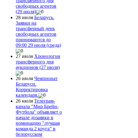
трансферного дня
свободных агентов
(29 июля)
0
28 июля
Беларусь.
Заявки на
трансферный день
свободных агентов
принимаются до
09:00 29 июля (среда)
0
27 июля
Хронология
трансферного дня
аукционов (27 июля)
0
26 июля
Чемпионат
Беларуси.
Корректировка
календаря.
0
26 июля
Телеграм-
канала "Мир Брейн-
Футбола" объявляет о
начале дозаявки в
номинацию "лучшая
команда 2 круга" в
белорусском