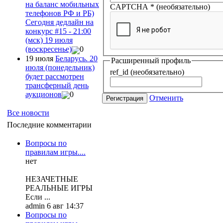
на баланс мобильных
CAPTCHA
*
(необязательно)
телефонов РФ и РБ)
Сегодня дедлайн на
конкурс #15 - 21:00
(мск) 19 июля
(воскресенье)
0
19 июля
Беларусь. 20
Расширенный профиль
июля (понедельник)
ref_id
(необязательно)
будет рассмотрен
трансферный день
аукционов
0
Отменить
Регистрация
Все новости
Последние комментарии
Вопросы по
правилам игры....
нет
НЕЗАЧЕТНЫЕ
РЕАЛЬНЫЕ ИГРЫ
Если ...
admin 6 авг 14:37
Вопросы по