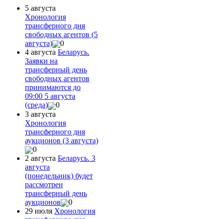
5 августа
Хронология
трансферного дня
свободных агентов (5
августа)
0
4 августа
Беларусь.
Заявки на
трансферный день
свободных агентов
принимаются до
09:00 5 августа
(среда)
0
3 августа
Хронология
трансферного дня
аукционов (3 августа)
0
2 августа
Беларусь. 3
августа
(понедельник) будет
рассмотрен
трансферный день
аукционов
0
29 июля
Хронология